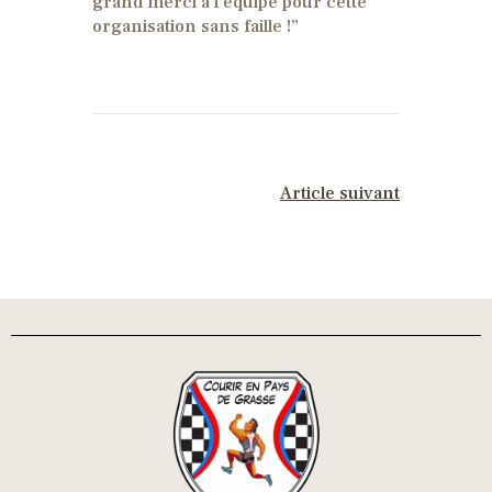
grand merci à l’équipe pour cette
organisation sans faille !”
NEXT POST
Article suivant